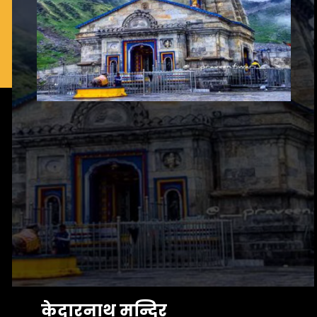
केदारनाथ मन्दिर