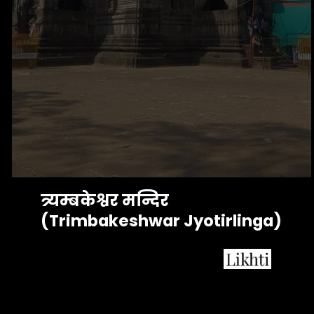
त्र्यम्बकेश्वर मन्दिर 
(Trimbakeshwar Jyotirlinga)