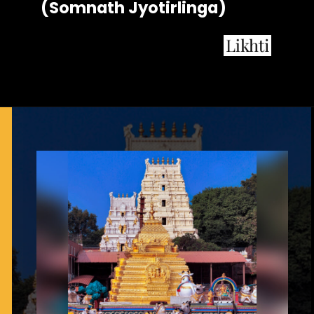
(Somnath Jyotirlinga)