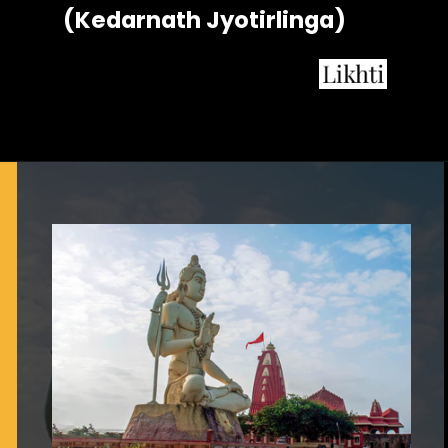
 (Kedarnath Jyotirlinga)