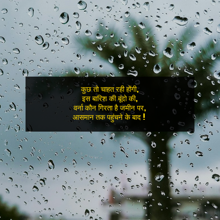
कुछ तो चाहत रही होंगी,

इस बारिश की बूंदो की,

वर्ना कौन गिरता है जमीन पर,

आसमान तक पहुंचने के बाद ! 