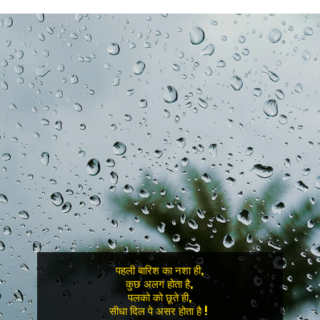
पहली बारिश का नशा ही,

कुछ अलग होता है,

पलको को छूते ही,

सीधा दिल पे असर होता है ! 