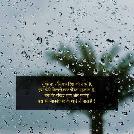
सुबह का मौसम बारिश का साथ है,

हवा ठंडी जिससे ताजगी का एहसास है,

बना के रखिए चाय और पकौड़े

बस हम आपके घर के थोड़े से पास हैं ! 