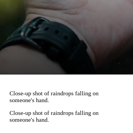
Close-up shot of raindrops falling on
someone's hand.
Close-up shot of raindrops falling on
someone's hand.