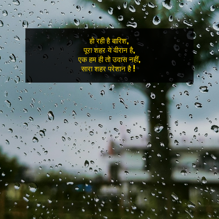
हो रही है बारिश,

पूरा शहर ये वीरान है,

एक हम ही तो उदास नहीं,

सारा शहर परेशान है ! 