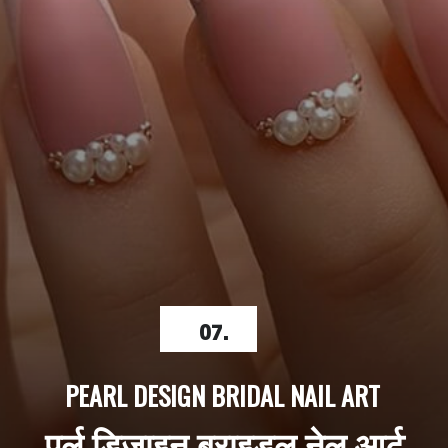
07.
PEARL DESIGN BRIDAL NAIL ART
पर्ल डिजाइन ब्राइडल नेल आर्ट