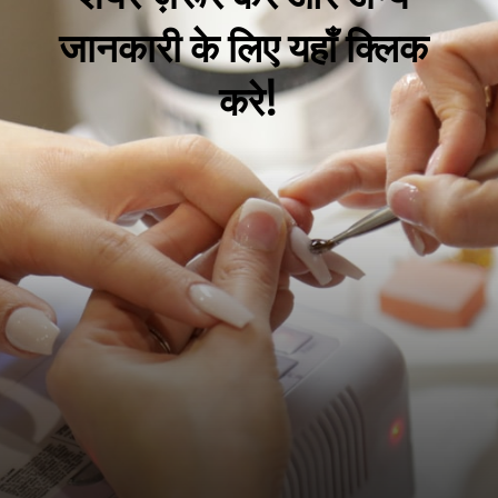
जानकारी के लिए यहाँ क्लिक 
करे!