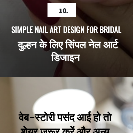
10.
SIMPLE NAIL ART DESIGN FOR BRIDAL
  दुल्हन के लिए सिंपल नेल आर्ट 
डिजाइन 
वेब-स्टोरी पसंद आई हो तो 
शेयर ज़रूर करें और अन्य 