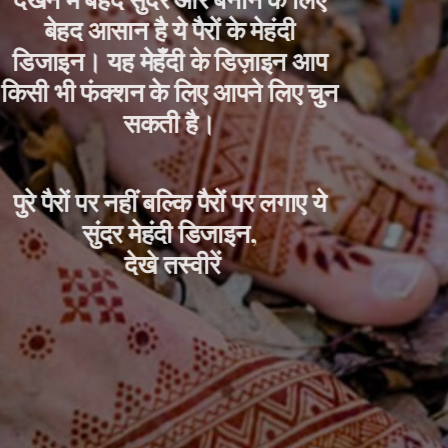
बेहद आसान है ये पैरों के मेहंदी 
डिजाइन। यह मेहँदी के डिज़ाइन आप 
किसी भी फंक्शन के लिए आपने लिए चुन 
सकती है। 
पुरे पैरों पर नहीं बल्कि पैरों पर लगाए ये 
सुंदर मेहंदी डिजाइन, 
देखे तस्वीरें