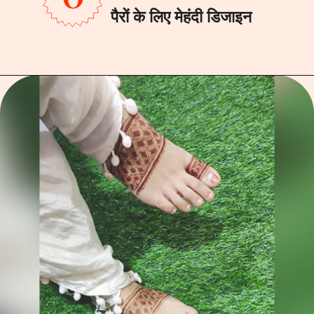
पैरों के लिए मेहंदी डिजाइन