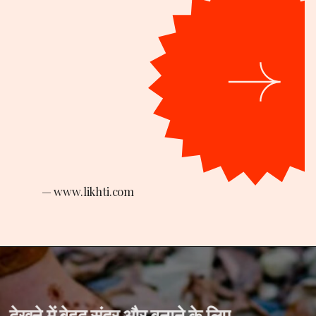
— www.likhti.com
देखने में बेहद सुंदर और बनाने के लिए 