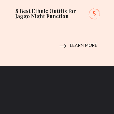
8 Best Ethnic Outfits for 
5
Jaggo Night Function
LEARN MORE