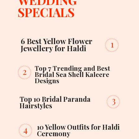
SPECIALS
6 Best Yellow Flower 
1
Jewellery for Haldi
Top 7 Trending and Best 
2
Bridal Sea Shell Kaleere 
Designs
Top 10 Bridal Paranda 
3
Hairstyles
10 Yellow Outfits for Haldi 
4
Ceremony