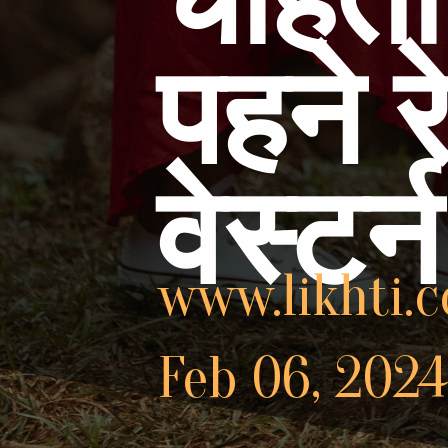
चाहती 
पहने 
वेस्टर्
www.likhti.
Feb 06, 2024