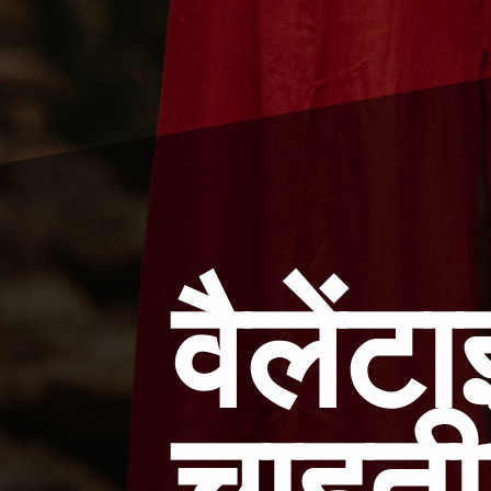
वैलेंट