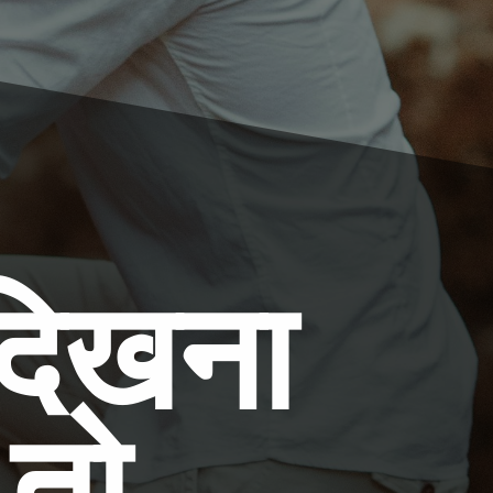
दिखना 