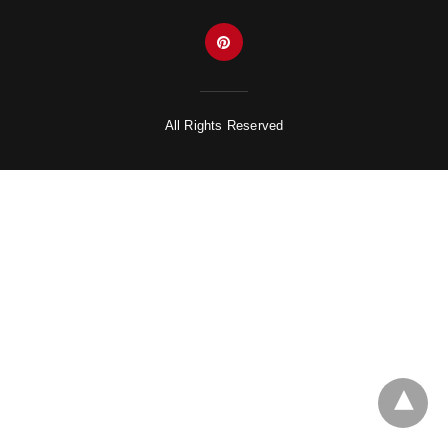
All Rights Reserved