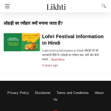
लोहड़ी का त्यौहार क्यों मनाया जाता हैं?
Lohri Festival Information
in Hindi
Lohri Festival Information in Hindi लोहड़ी पर्व की
जानकारी हिंदी में | लोहड़ी का त्यौहार कब, क्यों और कैसे
मनाते…
Read More
4 years ago
Privacy Policy
Disclaimer
Terms and Conditions
About
Us