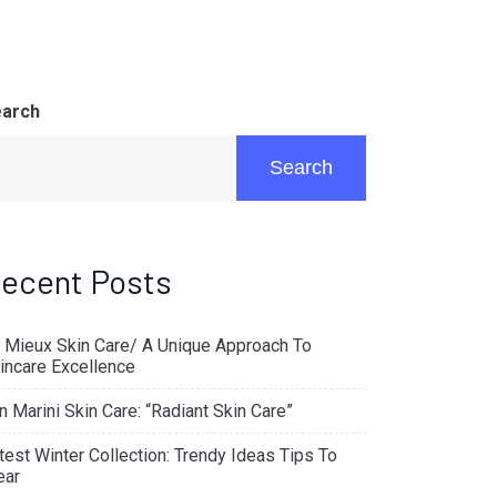
arch
Search
ecent Posts
 Mieux Skin Care/ A Unique Approach To
incare Excellence
n Marini Skin Care: “Radiant Skin Care”
test Winter Collection: Trendy Ideas Tips To
ar