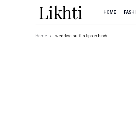
HOME
FASH
Home
wedding outfits tips in hindi