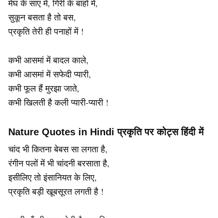
मेघ के साए में, गिरी के बाहों में,
सुकून बसता है तो बस,
प्रकृति तेरी ही पनाहों में !
कभी आसमां में बादल काले,
कभी आसमां में सफेदी प्यारी,
कभी फूल हैं मुरझा जाते,
कभी खिलती है कली प्यारी-प्यारी !
Nature Quotes in Hindi प्रकृति पर कोट्स हिंदी में
चांद भी कितना बेबस सा लगता है,
रंगीन पलों में भी चांदनी बरसाता है,
इसीलिए तो इंसानियत के लिए,
प्रकृति बड़ी खूबसूरत लगती है !