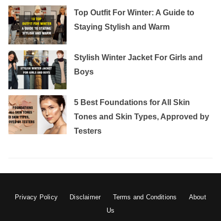
Top Outfit For Winter: A Guide to
Staying Stylish and Warm
Stylish Winter Jacket For Girls and
Boys
5 Best Foundations for All Skin
Tones and Skin Types, Approved by
Testers
Privacy Policy
Disclaimer
Terms and Conditions
About
Us