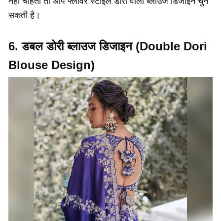
नहीं चाहती तो आप फ्लावर स्टाइल डोरी वाला ब्लाउज डिजाइन चुन
सकती है।
6. डबल डोरी ब्लाउज डिजाइन (Double Dori
Blouse Design)