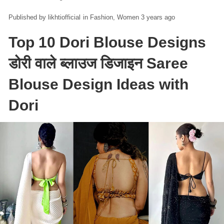
likhtiofficial
in
Fashion
Women
3 years ago
Top 10 Dori Blouse Designs
डोरी वाले ब्लाउज डिजाइन Saree
Blouse Design Ideas with
Dori