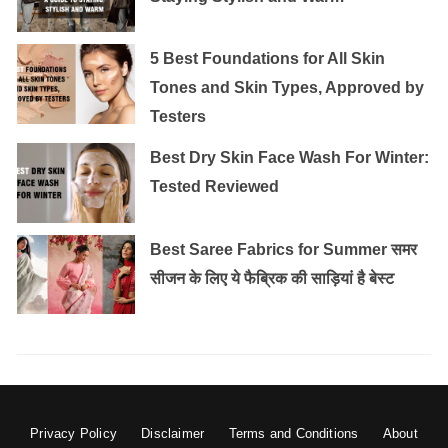
5 Best Foundations for All Skin
Tones and Skin Types, Approved by
Testers
Best Dry Skin Face Wash For Winter:
Tested Reviewed
Best Saree Fabrics for Summer समर
सीजन के लिए ये फैब्रिक की साड़ियां है बेस्ट
Privacy Policy
Disclaimer
Terms and Conditions
About