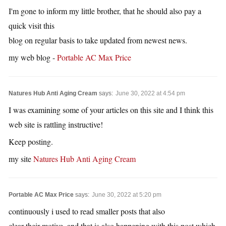
I'm gone to inform my little brother, that he should also pay a
quick visit this
blog on regular basis to take updated from newest news.
my web blog -
Portable AC Max Price
Natures Hub Anti Aging Cream
says:
June 30, 2022 at 4:54 pm
I was examining some of your articles on this site and I think this
web site is rattling instructive!
Keep posting.
my site
Natures Hub Anti Aging Cream
Portable AC Max Price
says:
June 30, 2022 at 5:20 pm
continuously i used to read smaller posts that also
clear their motive, and that is also happening with this post which