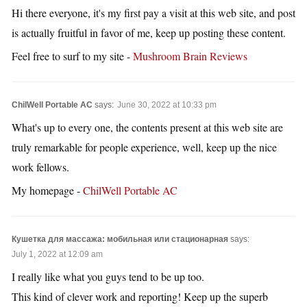
Hi there everyone, it's my first pay a visit at this web site, and post
is actually fruitful in favor of me, keep up posting these content.
Feel free to surf to my site -
Mushroom Brain Reviews
ChilWell Portable AC
says:
June 30, 2022 at 10:33 pm
What's up to every one, the contents present at this web site are
truly remarkable for people experience, well, keep up the nice
work fellows.
My homepage -
ChilWell Portable AC
Кушетка для массажа: мобильная или стационарная
says:
July 1, 2022 at 12:09 am
I really like what you guys tend to be up too.
This kind of clever work and reporting! Keep up the superb