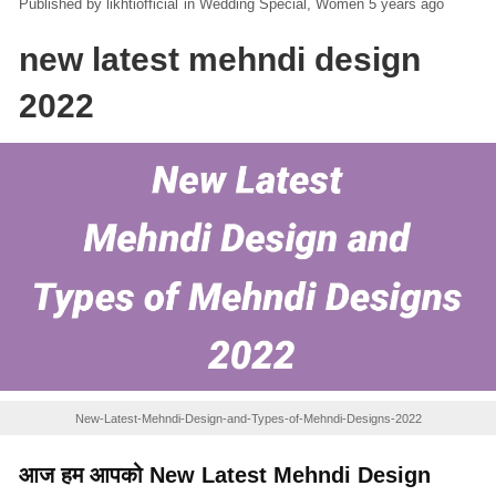
likhtiofficial
in
Wedding Special
Women
5 years ago
new latest mehndi design
2022
New-Latest-Mehndi-Design-and-Types-of-Mehndi-Designs-2022
आज हम आपको New Latest Mehndi Design