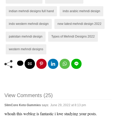
indian mehndi designs full hand
indo arabic mehndi design
indo western mehndi design
new latest mehndi design 2022
pakistan mehndi design
Types of Mehndi Designs 2022
western mehndi designs
View Comments (25)
SlimCore Keto Gummies
says:
June 29, 2022 at 8:13 pm
whoah this weblog is fantastic i love studying your posts.