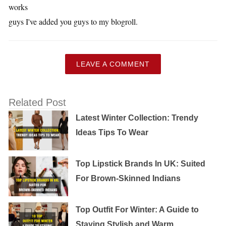
works
guys I've added you guys to my blogroll.
LEAVE A COMMENT
Related Post
Latest Winter Collection: Trendy
Ideas Tips To Wear
Top Lipstick Brands In UK: Suited
For Brown-Skinned Indians
Top Outfit For Winter: A Guide to
Staying Stylish and Warm