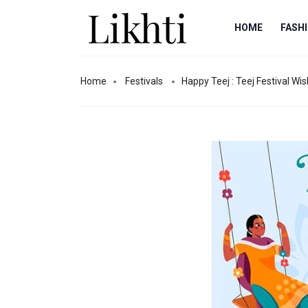
HOME
FASH
Home
Festivals
Happy Teej : Teej Festival Wish