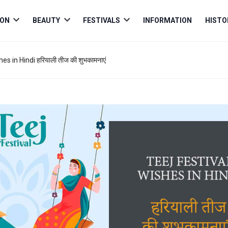
ION
BEAUTY
FESTIVALS
INFORMATION
HISTO
Open
Open
Open
menu
menu
menu
es in Hindi हरियाली तीज की शुभकामनाएं