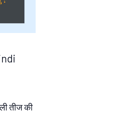
indi
ाली तीज की