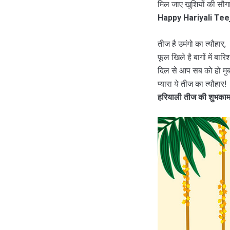
मिल जाए खुशियों की सौग
Happy Hariyali Tee
तीज है उमंगो का त्यौहार,
फूल खिले है बागों में बारि
दिल से आप सब को हो मु
प्यारा ये तीज का त्यौहार!
हरियाली तीज की शुभकामन