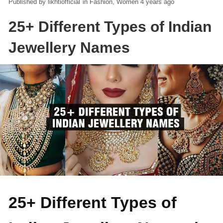
likhtiofficial
in
Fashion
Women
4 years ago
25+ Different Types of Indian
Jewellery Names
25+ Different Types of